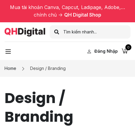
Mua tài khoản Canva, Capcut, Ladipage, Adobe,…
chính chủ ->
QH Digital Shop
0
Đăng Nhập
Home
Design / Branding
Design /
Branding