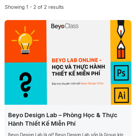
Showing 1 - 2 of 2 results
Beyo Design Lab – Phòng Học & Thực
Hành Thiết Kế Miễn Phí
Beyo Design Lab là gì? Beyo Design Lab vốn là Group kín