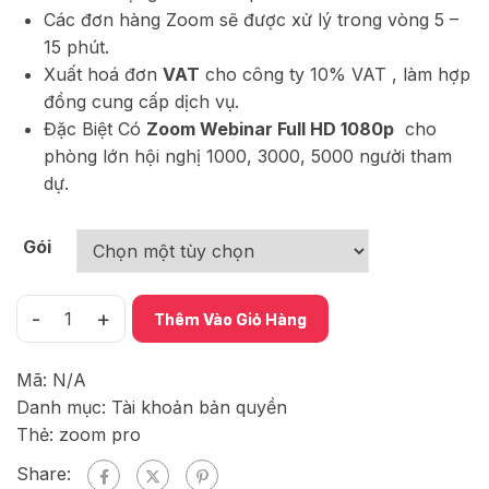
Các đơn hàng Zoom sẽ được xử lý trong vòng 5 –
15 phút.
Xuất hoá đơn
VAT
cho công ty 10% VAT , làm hợp
đồng cung cấp dịch vụ.
Đặc Biệt Có
Zoom Webinar Full HD 1080p
cho
phòng lớn hội nghị 1000, 3000, 5000 người tham
dự.
Gói
-
+
Thêm Vào Giỏ Hàng
Mã:
N/A
Danh mục:
Tài khoản bản quyền
Thẻ:
zoom pro
Share: