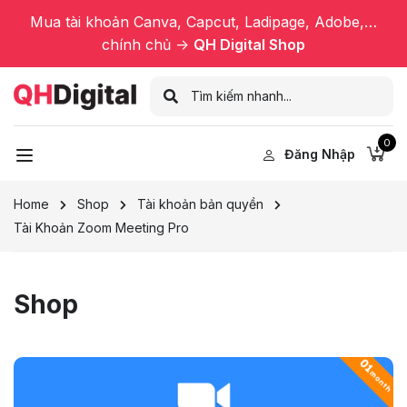
Mua tài khoản Canva, Capcut, Ladipage, Adobe,…
chính chủ ->
QH Digital Shop
0
Đăng Nhập
Home
Shop
Tài khoản bản quyền
Tài Khoản Zoom Meeting Pro
Shop