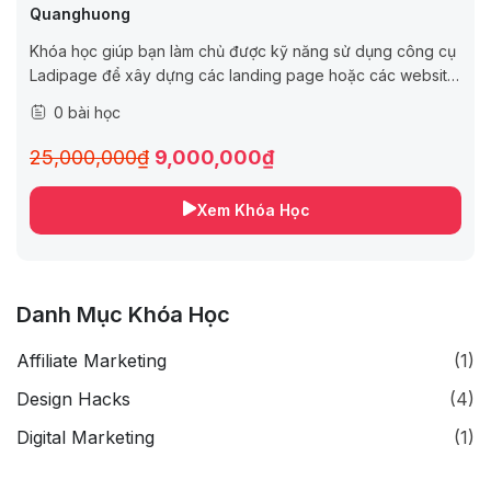
Quanghuong
Khóa học giúp bạn làm chủ được kỹ năng sử dụng công cụ
Ladipage để xây dựng các landing page hoặc các website
đơn giản phục vụ nhu cầu tiếp...
0 bài học
25,000,000₫
9,000,000₫
Xem Khóa Học
Danh Mục Khóa Học
Affiliate Marketing
(1)
Design Hacks
(4)
Digital Marketing
(1)