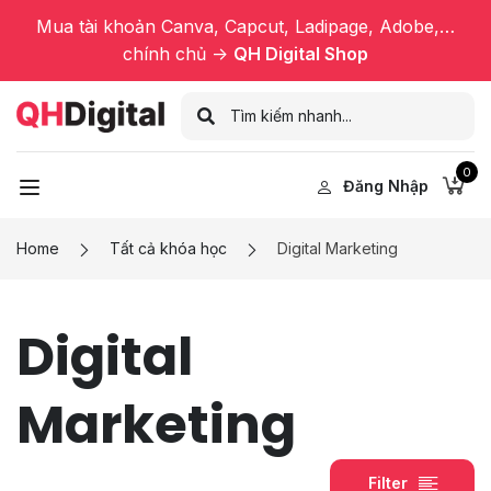
Mua tài khoản Canva, Capcut, Ladipage, Adobe,…
chính chủ ->
QH Digital Shop
0
Đăng Nhập
Home
Tất cả khóa học
Digital Marketing
Digital
Marketing
Filter