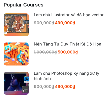
Popular Courses
Làm chủ Illustrator và đồ họa vector
900,000₫
490,000₫
Nền Tảng Tư Duy Thiết Kế Đồ Họa
1,000,000₫
500,000₫
Làm chủ Photoshop kỹ năng xử lý
hình ảnh
900,000₫
490,000₫