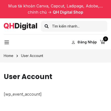
Mua tài khoản Canva, Capcut, Ladipage, Adobe,…
chính chủ ->
QH Digital Shop
0
Đăng Nhập
Home
User Account
User Account
[wp_event_account]